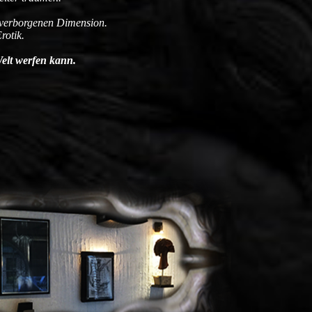
er verborgenen Dimension.
rotik.
Welt werfen kann.