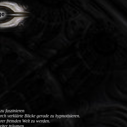
zu faszinieren
rch verklärte Blicke gerade zu hypnotisieren.
hrer fremden Welt zu werden.
eiter träumen.