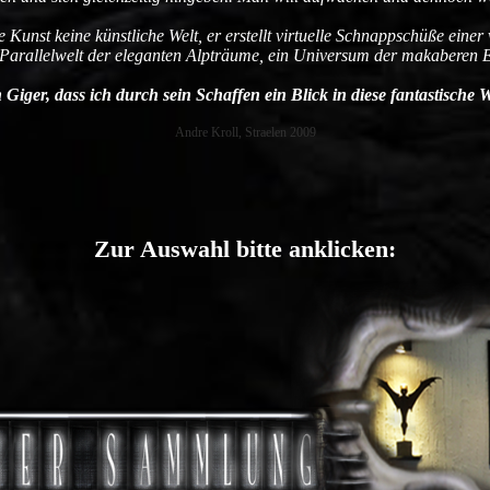
e Kunst keine künstliche Welt, er erstellt virtuelle Schnappschüße ein
Parallelwelt der eleganten Alpträume, ein Universum der makaberen E
Giger, dass ich durch sein Schaffen ein Blick in diese fantastische 
Andre Kroll, Straelen 2009
Zur Auswahl bitte anklicken: