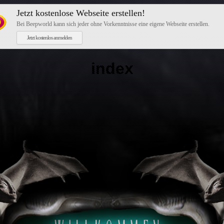
Jetzt kostenlose Webseite erstellen!
Bei Beepworld kann sich jeder ohne Vorkenntnisse eine eigene Webseite erstellen.
Jetzt kostenlos anmelden
index